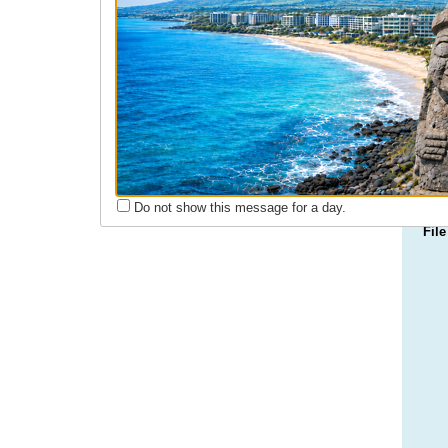
회원동정
구인구직
Do not show this message for a day.
File