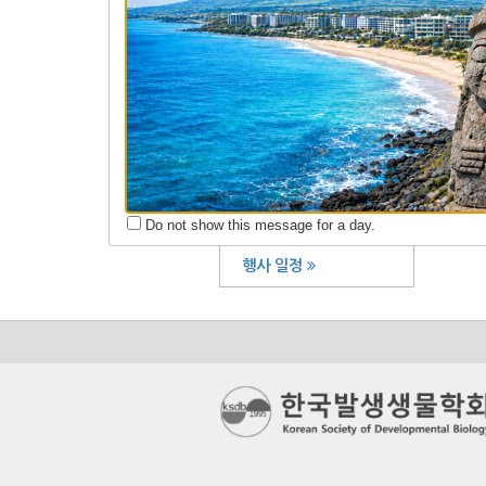
학술대회 초록 제출
등록 및 결제시스템
초록 및 등록 확인
학술대회 연혁
학술대회 자료실
Do not show this message for a day.
행사 일정