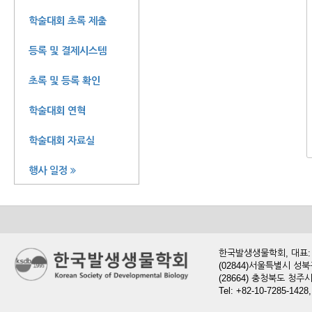
학술대회 초록 제출
등록 및 결제시스템
초록 및 등록 확인
학술대회 연혁
학술대회 자료실
행사 일정
한국발생생물학회, 대표: 현
(02844)서울특별시 성북
(28664) 충청북도 청
Tel: +82-10-7285-1428