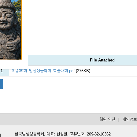
File Attached
 1
최종39회_발생생물학회_학술대회.pdf
(275KB)
회원 약관
|
개인정보
한국발생생물학회, 대표: 현상환, 고유번호: 209-82-10362