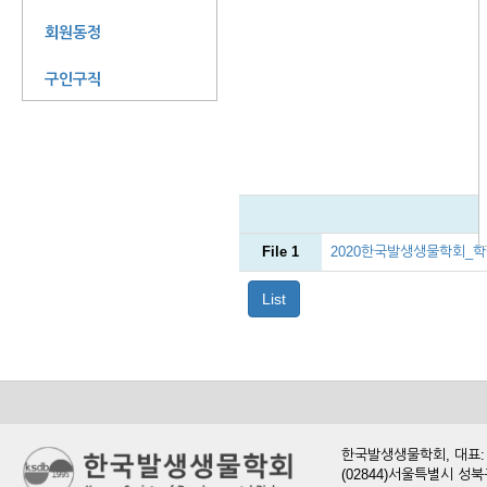
회원동정
구인구직
File 1
2020한국발생생물학회_학
List
한국발생생물학회, 대표: 현
(02844)서울특별시 성북