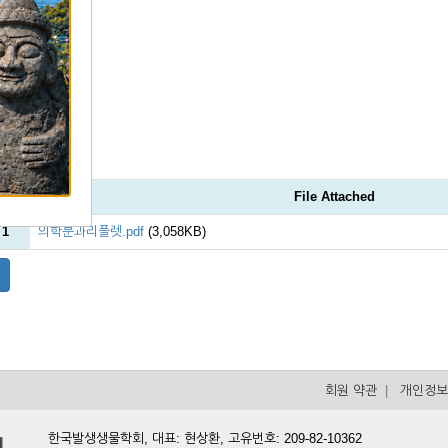
File Attached
 1
의학분과리플렛.pdf
(3,058KB)
회원 약관
|
개인정보
한국발생생물학회, 대표: 현상환, 고유번호: 209-82-10362