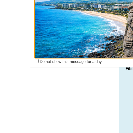
회원동정
구인구직
Do not show this message for a day.
File