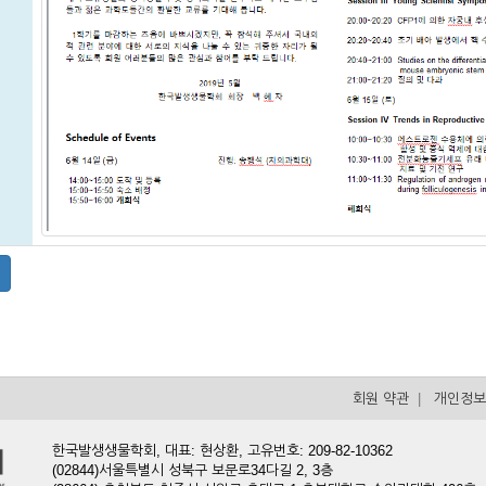
회원 약관
|
개인정보
한국발생생물학회, 대표: 현상환, 고유번호: 209-82-10362
(02844)서울특별시 성북구 보문로34다길 2, 3층