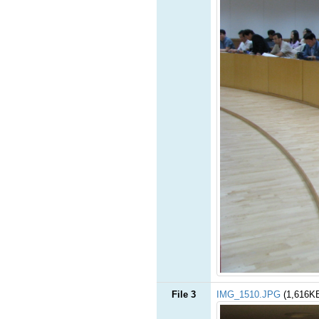
File 3
IMG_1510.JPG
(1,616K