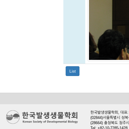
List
한국발생생물학회, 대표: 현
(02844)서울특별시 성북
(28664) 충청북도 청
Tel: +82-10-7285-1428