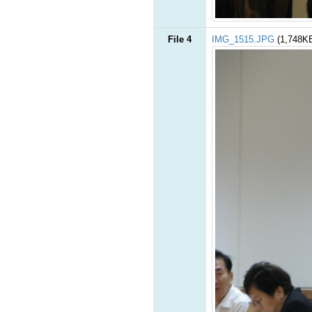
File 4
IMG_1515.JPG
(1,748K