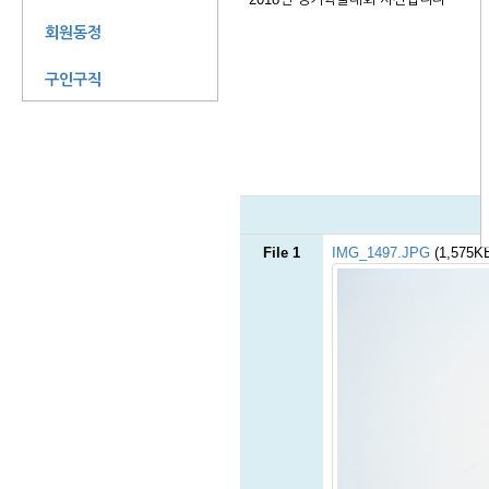
회원동정
구인구직
File 1
IMG_1497.JPG
(1,575K