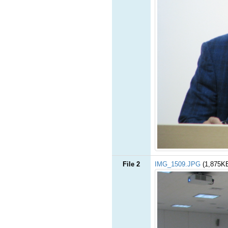
File 2
IMG_1509.JPG
(1,875K