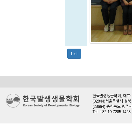
List
한국발생생물학회, 대표: 현
(02844)서울특별시 성북
(28664) 충청북도 청
Tel: +82-10-7285-1428