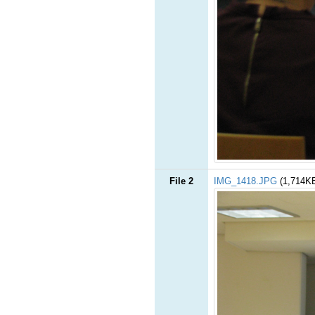
File 2
IMG_1418.JPG
(1,714K