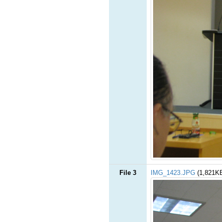
File 3
IMG_1423.JPG
(1,821K