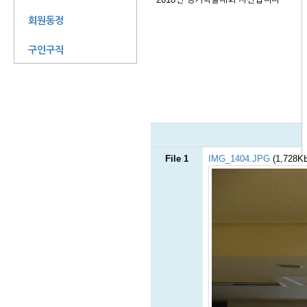
회원동정
구인구직
File 1
IMG_1404.JPG
(1,728K