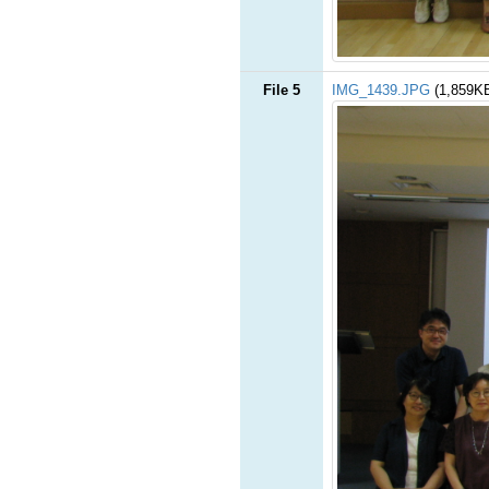
File 5
IMG_1439.JPG
(1,859K