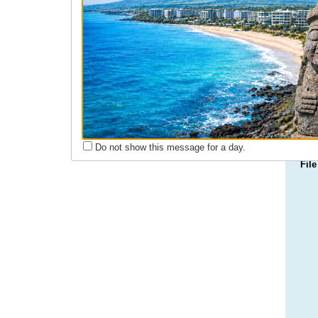
회원동정
구인구직
Do not show this message for a day.
File