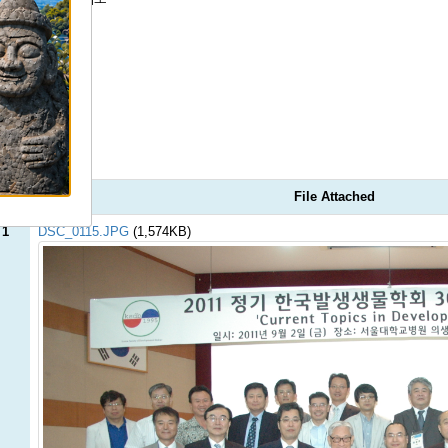
File Attached
 1
DSC_0115.JPG
(1,574KB)