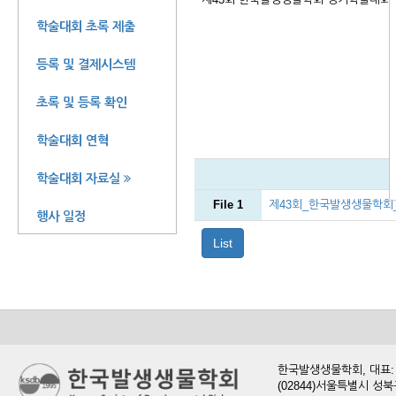
학술대회 초록 제출
등록 및 결제시스템
초록 및 등록 확인
학술대회 연혁
학술대회 자료실
File 1
제43회_한국발생생물학회_
행사 일정
List
한국발생생물학회, 대표: 현
(02844)서울특별시 성북