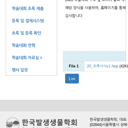
해당 양식을 사용하여, 홈페이지를 통해
학술대회 초록 제출
감사합니다.
등록 및 결제시스템
초록 및 등록 확인
학술대회 연혁
학술대회 자료실
File 1
20_초록서식v1.hwp
(42K
행사 일정
List
한국발생생물학회, 대표: 현
(02844)서울특별시 성북