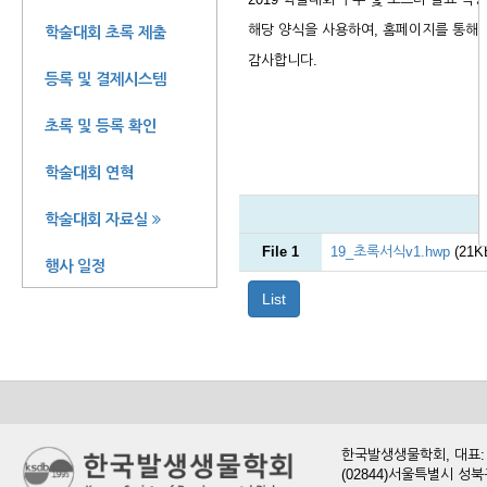
해당 양식을 사용하여, 홈페이지를 통해
학술대회 초록 제출
감사합니다.
등록 및 결제시스템
초록 및 등록 확인
학술대회 연혁
학술대회 자료실
File 1
19_초록서식v1.hwp
(21K
행사 일정
List
한국발생생물학회, 대표: 현
(02844)서울특별시 성북