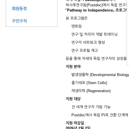
박사후연구원(Postdoc)에서 독립 연구
회원동정
「Pathway to Independence」 프로그
본 프로그램은
구인구직
멘토링
연구 및 커리어 개발 트레이닝
연구자 네트워크 형성
연구 프로필 제고
등을 통해 차세대 독립 연구자의 성장을
지원 분야
발생생물학 (Developmental Biology
줄기세포 (Stem Cells)
재생의학 (Regeneration)
지원 대상
전 세계 연구자 지원 가능
Postdoc에서 독립 PI로 전환 단계
지원 마감일
2026년 2월 2일